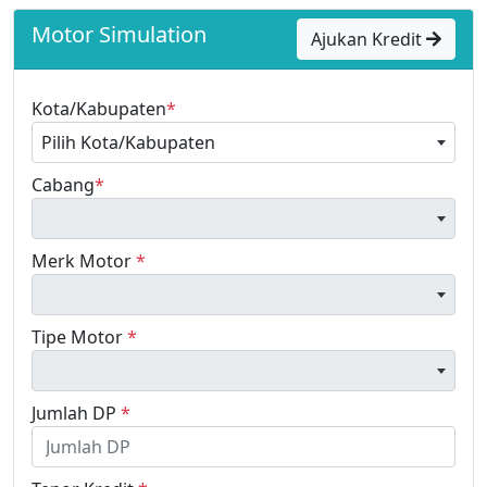
Motor Simulation
Ajukan Kredit
Kota/Kabupaten
*
Pilih Kota/Kabupaten
Cabang
*
Merk Motor
*
Tipe Motor
*
Jumlah DP
*